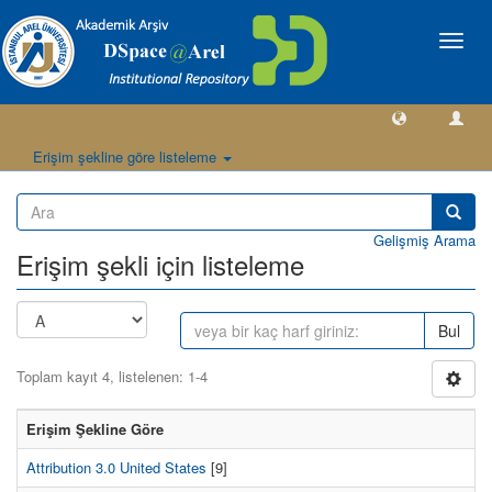
Geçiş
Yönlen
Erişim şekline göre listeleme
Gelişmiş Arama
Erişim şekli için listeleme
Bul
Toplam kayıt 4, listelenen: 1-4
Erişim Şekline Göre
Attribution 3.0 United States
[9]