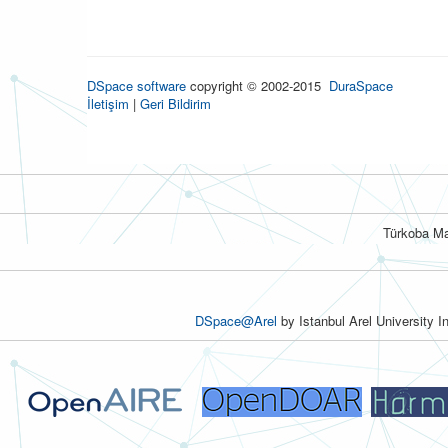
DSpace software
copyright © 2002-2015
DuraSpace
İletişim
|
Geri Bildirim
Türkoba Ma
DSpace@Arel
by Istanbul Arel University I