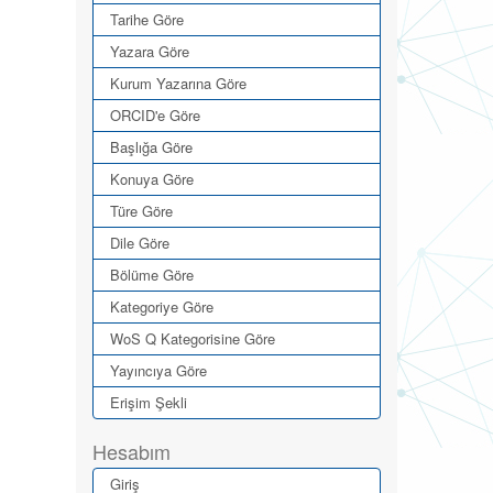
Tarihe Göre
Yazara Göre
Kurum Yazarına Göre
ORCID'e Göre
Başlığa Göre
Konuya Göre
Türe Göre
Dile Göre
Bölüme Göre
Kategoriye Göre
WoS Q Kategorisine Göre
Yayıncıya Göre
Erişim Şekli
Hesabım
Giriş