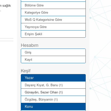
Bölüme Göre
n sağlık
.
Kategoriye Göre
WoS Q Kategorisine Göre
Yayıncıya Göre
Erişim Şekli
Hesabım
Giriş
Kayıt
Keşif
Yazar
Dayanç Kıyat, G. Banu (1)
Günaydın, Sezer Cihan (1)
Özgüleş, Bünyamin (1)
Konu