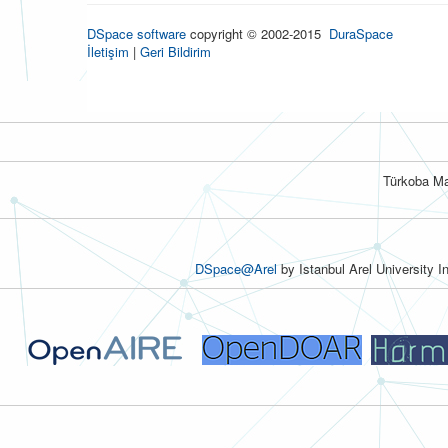
DSpace software
copyright © 2002-2015
DuraSpace
İletişim
|
Geri Bildirim
Türkoba Ma
DSpace@Arel
by Istanbul Arel University I