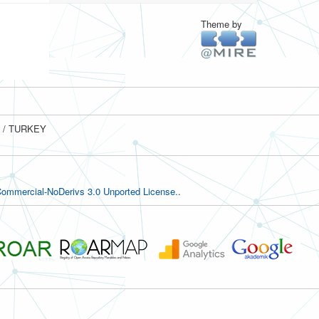
Theme by
ul / TURKEY
ommercial-NoDerivs 3.0 Unported License.
.