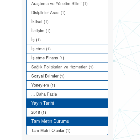
Araştırma ve Yönetim Bilimi (1)
Disiplinler Arası (1)
İktisat (1)
İletişim (1)
İş (1)
İşletme (1)
İşletme Finans (1)
Sağlık Politikaları ve Hizmetleri (1)
Sosyal Bilimler (1)
Yöneylem (1)
... Daha Fazla
Yayın Tarihi
2018 (1)
Tam Metin Durumu
Tam Metni Olanlar (1)