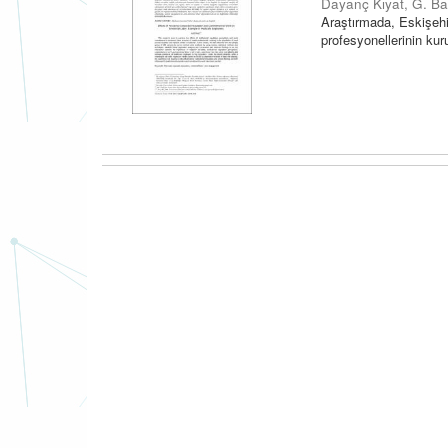
Dayanç Kıyat, G. B
Araştırmada, Eskişehir
profesyonellerinin kuru