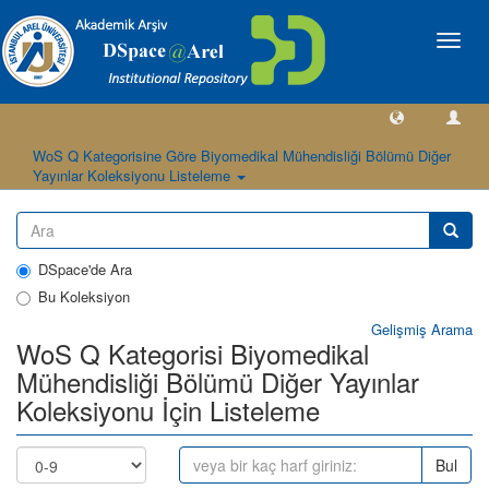
Geçiş
Yönlen
WoS Q Kategorisine Göre Biyomedikal Mühendisliği Bölümü Diğer
Yayınlar Koleksiyonu Listeleme
DSpace'de Ara
Bu Koleksiyon
Gelişmiş Arama
WoS Q Kategorisi Biyomedikal
Mühendisliği Bölümü Diğer Yayınlar
Koleksiyonu İçin Listeleme
Bul