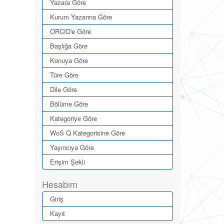
Yazara Göre
Kurum Yazarına Göre
ORCID'e Göre
Başlığa Göre
Konuya Göre
Türe Göre
Dile Göre
Bölüme Göre
Kategoriye Göre
WoS Q Kategorisine Göre
Yayıncıya Göre
Erişim Şekli
Hesabım
Giriş
Kayıt