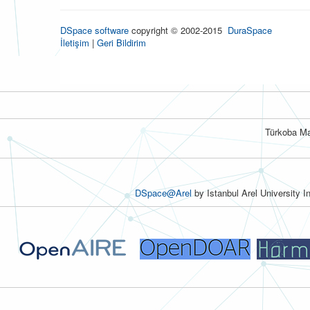
DSpace software
copyright © 2002-2015
DuraSpace
İletişim
|
Geri Bildirim
Türkoba Ma
DSpace@Arel
by Istanbul Arel University I