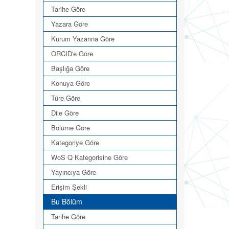
Tarihe Göre
Yazara Göre
Kurum Yazarına Göre
ORCID'e Göre
Başlığa Göre
Konuya Göre
Türe Göre
Dile Göre
Bölüme Göre
Kategoriye Göre
WoS Q Kategorisine Göre
Yayıncıya Göre
Erişim Şekli
Bu Bölüm
Tarihe Göre