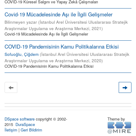
COVID-19 Küresel Salgını ve Yapay Zekâ Çalışmaları
Covid-19 Mücadelesinde Aşı ile İlgili Gelişmeler
Bilinmeyen yazar
(
İstanbul Arel Üniversitesi Uluslararası Stratejik
Araştırmalar Uygulama ve Araştırma Merkezi
,
2021
)
Covid-19 Mücadelesinde Aşı ile İlgili Gelişmeler
COVID-19 Pandemisinin Kamu Politikalarına Etkisi
Sofuoğlu, Çiğdem
(
İstanbul Arel Üniversitesi Uluslararası Stratejik
Araştırmalar Uygulama ve Araştırma Merkezi
,
2020
)
COVID-19 Pandemisinin Kamu Politikalarına Etkisi
DSpace software
copyright © 2002-
Theme by
2015
DuraSpace
İletişim
|
Geri Bildirim