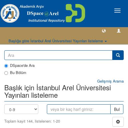
Geçiş
Yönlen
Başlığa göre İstanbul Arel Üniversitesi Yayınları listeleme
DSpace'de Ara
Bu Bölüm
Gelişmiş Arama
Başlık için İstanbul Arel Üniversitesi
Yayınları listeleme
Bul
Toplam kayıt 144, listelenen: 1-20