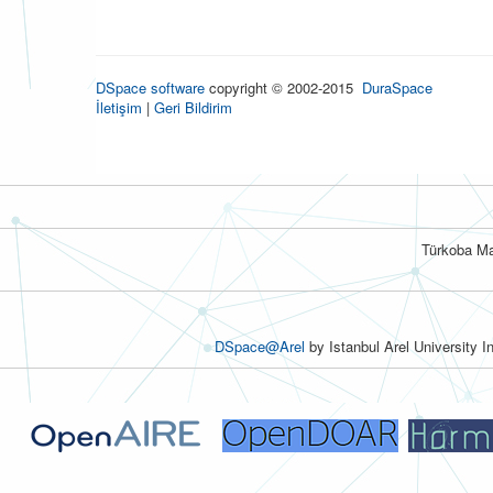
DSpace software
copyright © 2002-2015
DuraSpace
İletişim
|
Geri Bildirim
Türkoba Ma
DSpace@Arel
by Istanbul Arel University I