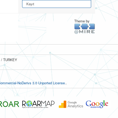
Kayıt
Theme by
ul / TURKEY
ommercial-NoDerivs 3.0 Unported License.
.