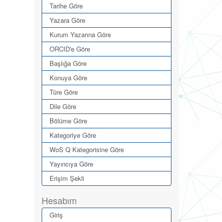
Tarihe Göre
Yazara Göre
Kurum Yazarına Göre
ORCID'e Göre
Başlığa Göre
Konuya Göre
Türe Göre
Dile Göre
Bölüme Göre
Kategoriye Göre
WoS Q Kategorisine Göre
Yayıncıya Göre
Erişim Şekli
Hesabım
Giriş