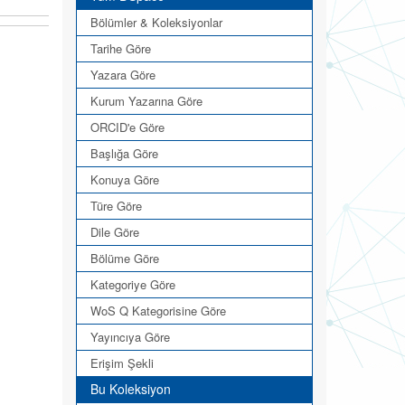
Bölümler & Koleksiyonlar
Tarihe Göre
Yazara Göre
Kurum Yazarına Göre
ORCID'e Göre
Başlığa Göre
Konuya Göre
Türe Göre
Dile Göre
Bölüme Göre
Kategoriye Göre
WoS Q Kategorisine Göre
Yayıncıya Göre
Erişim Şekli
Bu Koleksiyon