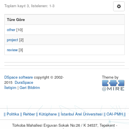
Toplam kayıt 3, listelenen: 1-3
Türe Göre
other
[10]
project
[2]
review
[3]
DSpace software
copyright © 2002-
Theme by
2015
DuraSpace
İletişim
|
Geri Bildirim
|| Politika
|| Rehber
|| Kütüphane
|| İstanbul Arel Üniversitesi ||
OAI-PMH ||
Türkoba Mahallesi Erguvan Sokak No:26 / K 34537, Tepekent -