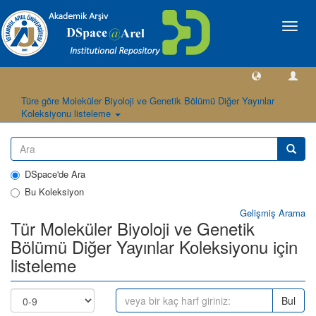
Geçiş
Yönlen
Türe göre Moleküler Biyoloji ve Genetik Bölümü Diğer Yayınlar
Koleksiyonu listeleme
DSpace'de Ara
Bu Koleksiyon
Gelişmiş Arama
Tür Moleküler Biyoloji ve Genetik
Bölümü Diğer Yayınlar Koleksiyonu için
listeleme
Bul