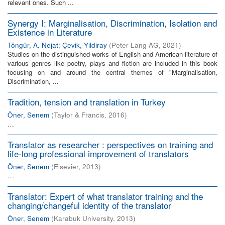
relevant ones. Such ...
Synergy I: Marginalisation, Discrimination, Isolation and
Existence in Literature
Töngür, A. Nejat
;
Çevik, Yildiray
(
Peter Lang AG
,
2021
)
Studies on the distinguished works of English and American literature of
various genres like poetry, plays and fiction are included in this book
focusing on and around the central themes of "Marginalisation,
Discrimination, ...
Tradition, tension and translation in Turkey
Öner, Senem
(
Taylor & Francis
,
2016
)
…
Translator as researcher : perspectives on training and
life-long professional improvement of translators
Öner, Senem
(
Elsevier
,
2013
)
…
Translator: Expert of what translator training and the
changing/changeful identity of the translator
Öner, Senem
(
Karabuk University
,
2013
)