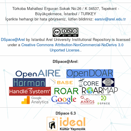
Türkoba Mahallesi Erguvan Sokak No:26 / K 34537, Tepekent -
Büyükçekmece, İstanbul / TURKEY
İçerikte herhangi bir hata görürseniz, lütfen bildiriniz:
earsiv@arel.edu.tr
DSpace@Arel
by Istanbul Arel University Institutional Repository is licensed
under a
Creative Commons Attribution-NonCommercial-NoDerivs 3.0
Unported License.
.
DSpace@Arel
:
DSpace 6.3