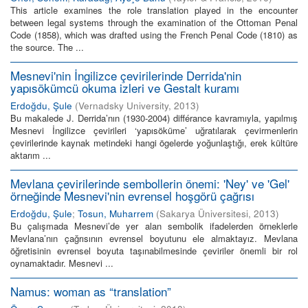
This article examines the role translation played in the encounter
between legal systems through the examination of the Ottoman Penal
Code (1858), which was drafted using the French Penal Code (1810) as
the source. The ...
Mesnevi'nin İngilizce çevirilerinde Derrida'nin
yapısökümcü okuma izleri ve Gestalt kuramı
Erdoğdu, Şule
(
Vernadsky University
,
2013
)
Bu makalede J. Derrida’nın (1930-2004) différance kavramıyla, yapılmış
Mesnevi İngilizce çevirileri ‘yapısöküme’ uğratılarak çevirmenlerin
çevirilerinde kaynak metindeki hangi ögelerde yoğunlaştığı, erek kültüre
aktarım ...
Mevlana çevirilerinde sembollerin önemi: 'Ney' ve 'Gel'
örneğinde Mesnevi'nin evrensel hoşgörü çağrısı
Erdoğdu, Şule
;
Tosun, Muharrem
(
Sakarya Üniversitesi
,
2013
)
Bu çalışmada Mesnevi’de yer alan sembolik ifadelerden örneklerle
Mevlana’nın çağrısının evrensel boyutunu ele almaktayız. Mevlana
öğretisinin evrensel boyuta taşınabilmesinde çeviriler önemli bir rol
oynamaktadır. Mesnevi ...
Namus: woman as “translation”