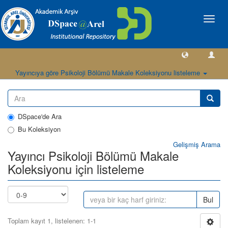
Geçiş
Yönlen
Yayıncıya göre Psikoloji Bölümü Makale Koleksiyonu listeleme
DSpace'de Ara
Bu Koleksiyon
Gelişmiş Arama
Yayıncı Psikoloji Bölümü Makale
Koleksiyonu için listeleme
Bul
Toplam kayıt 1, listelenen: 1-1