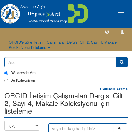
Geçiş
Yönlen
ORCID'e göre İletişim Çalışmaları Dergisi Cilt 2, Sayı 4, Makale
Koleksiyonu listeleme
DSpace'de Ara
Bu Koleksiyon
Gelişmiş Arama
ORCID İletişim Çalışmaları Dergisi Cilt
2, Sayı 4, Makale Koleksiyonu için
listeleme
Bul