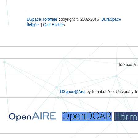
DSpace software
copyright © 2002-2015
DuraSpace
İletişim
|
Geri Bildirim
Türkoba Ma
DSpace@Arel
by Istanbul Arel University I