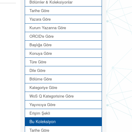
Bölümler & Koleksiyonlar
Tarihe Göre
Yazara Göre
Kurum Yazarına Göre
ORCID'e Göre
Başlığa Göre
Konuya Göre
Türe Göre
Dile Göre
Bölüme Göre
Kategoriye Göre
WoS Q Kategorisine Göre
Yayıncıya Göre
Erişim Şekli
Bu Koleksiyon
Tarihe Göre