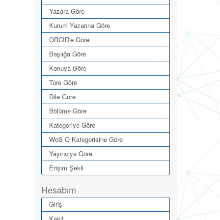
Yazara Göre
Kurum Yazarına Göre
ORCID'e Göre
Başlığa Göre
Konuya Göre
Türe Göre
Dile Göre
Bölüme Göre
Kategoriye Göre
WoS Q Kategorisine Göre
Yayıncıya Göre
Erişim Şekli
Hesabım
Giriş
Kayıt