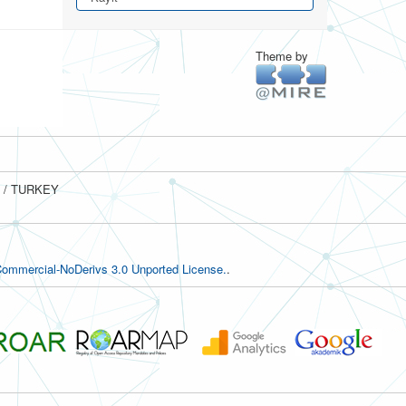
Theme by
ul / TURKEY
ommercial-NoDerivs 3.0 Unported License.
.