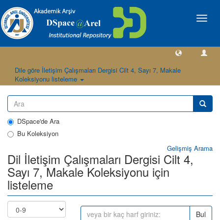
Geçiş
Yönlen
Dile göre İletişim Çalışmaları Dergisi Cilt 4, Sayı 7, Makale
Koleksiyonu listeleme
DSpace'de Ara
Bu Koleksiyon
Gelişmiş Arama
Dil İletişim Çalışmaları Dergisi Cilt 4,
Sayı 7, Makale Koleksiyonu için
listeleme
Bul