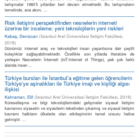
tartışmalar 1980’li yıllardan beri devam etmektedir. Bu tartışmaların
temelinde, ana akım, ...
Risk iletişimi perspektifinden nesnelerin interneti
üzerine bir inceleme: yeni teknolojilerin yeni riskleri
Kabaş, Denizcan
(
İstanbul Arel Üniversitesi İletişim Fakültesi
,
2018
)
Günümüz internet araç ve teknolojileri insan yaşantısına dair çeşitli
kolaylıklar sağlayabilmektedir. Özellikle son yıllarda literatüre de
yerleşen Nesnelerin İnterneti (IoT-Internet of Things), pek çok farklı
alanda insan ...
Türkiye bursları ile İstanbul’a eğitime gelen öğrencilerin
Türkiye’ye aşinalıkları ile Türkiye imajı ve kişiliği algısı
ilişkisi
Kahraman, Elif
(
İstanbul Arel Üniversitesi İletişim Fakültesi
,
2018
)
Küreselleşme ve bilgi teknolojilerindeki gelişmeler siyasal iletişim
kavramını siyasetin ve siyasilerin tekelinden çıkarmış ve siyasal iletişim
kavramı halkların ülkelerle olan etkileşiminin temel unsuru haline
gelmiştir. ...