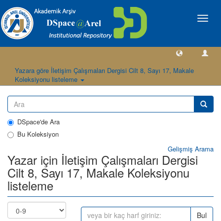
Geçiş
Yönlen
Yazara göre İletişim Çalışmaları Dergisi Cilt 8, Sayı 17, Makale
Koleksiyonu listeleme
DSpace'de Ara
Bu Koleksiyon
Gelişmiş Arama
Yazar için İletişim Çalışmaları Dergisi
Cilt 8, Sayı 17, Makale Koleksiyonu
listeleme
Bul