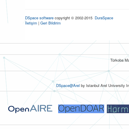
DSpace software
copyright © 2002-2015
DuraSpace
İletişim
|
Geri Bildirim
Türkoba Ma
DSpace@Arel
by Istanbul Arel University I