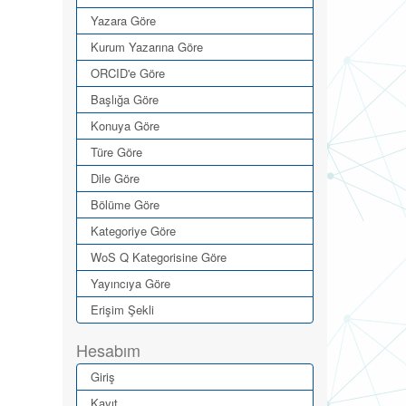
Yazara Göre
Kurum Yazarına Göre
ORCID'e Göre
Başlığa Göre
Konuya Göre
Türe Göre
Dile Göre
Bölüme Göre
Kategoriye Göre
WoS Q Kategorisine Göre
Yayıncıya Göre
Erişim Şekli
Hesabım
Giriş
Kayıt