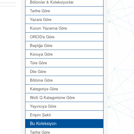
Bölümler & Koleksiyonlar
Tarihe Göre
Yazara Göre
Kurum Yazarına Göre
ORCID'e Göre
Başlığa Göre
Konuya Göre
Türe Göre
Dile Göre
Bölüme Göre
Kategoriye Göre
WoS Q Kategorisine Göre
Yayıncıya Göre
Erişim Şekli
Bu Koleksiyon
Tarihe Göre