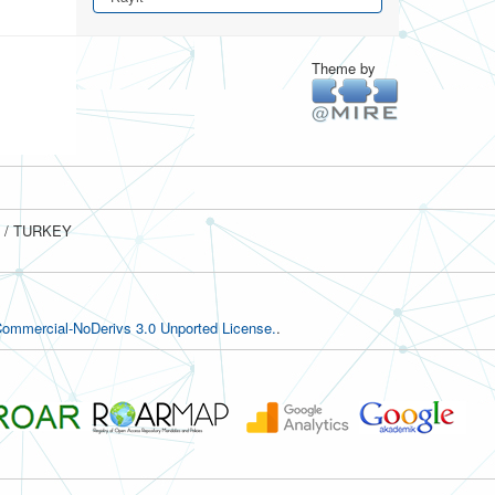
Theme by
ul / TURKEY
ommercial-NoDerivs 3.0 Unported License.
.