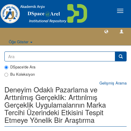
Geçiş
Yönlen
Öğe Göster
DSpace'de Ara
Bu Koleksiyon
Gelişmiş Arama
Deneyim Odaklı Pazarlama ve
Arttırılmış Gerçeklik: Arttırılmış
Gerçeklik Uygulamalarının Marka
Tercihi Üzerindeki Etkisini Tespit
Etmeye Yönelik Bir Araştırma