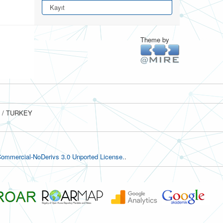
Kayıt
Theme by
ul / TURKEY
ommercial-NoDerivs 3.0 Unported License.
.