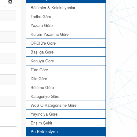
Bölümler & Koleksiyonlar
Tarihe Göre
Yazara Göre
Kurum Yazarına Göre
ORCID'e Göre
Başlığa Göre
Konuya Göre
Türe Göre
Dile Göre
Bölüme Göre
Kategoriye Göre
WoS Q Kategorisine Göre
Yayıncıya Göre
Erişim Şekli
Bu Koleksiyon