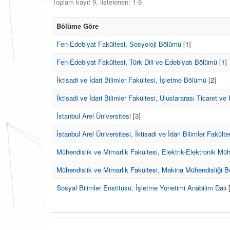
Toplam kayıt 9, listelenen: 1-9
Bölüme Göre
Fen-Edebiyat Fakültesi, Sosyoloji Bölümü
[1]
Fen-Edebiyat Fakültesi, Türk Dili ve Edebiyatı Bölümü
[1]
İktisadi ve İdari Bilimler Fakültesi, İşletme Bölümü
[2]
İktisadi ve İdari Bilimler Fakültesi, Uluslararası Ticaret v
İstanbul Arel Üniversitesi
[3]
İstanbul Arel Üniversitesi, İktisadi ve İdari Bilimler Fakült
Mühendislik ve Mimarlık Fakültesi, Elektrik-Elektronik Mü
Mühendislik ve Mimarlık Fakültesi, Makina Mühendisliği 
Sosyal Bilimler Enstitüsü, İşletme Yönetimi Anabilim Dalı
[