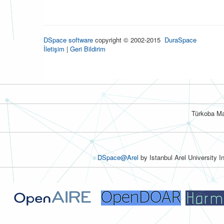
DSpace software
copyright © 2002-2015
DuraSpace
İletişim
|
Geri Bildirim
Türkoba Ma
DSpace@Arel
by Istanbul Arel University I