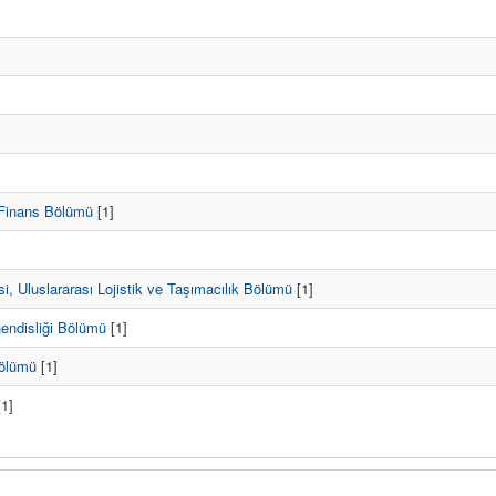
e Finans Bölümü
[1]
esi, Uluslararası Lojistik ve Taşımacılık Bölümü
[1]
hendisliği Bölümü
[1]
Bölümü
[1]
1]