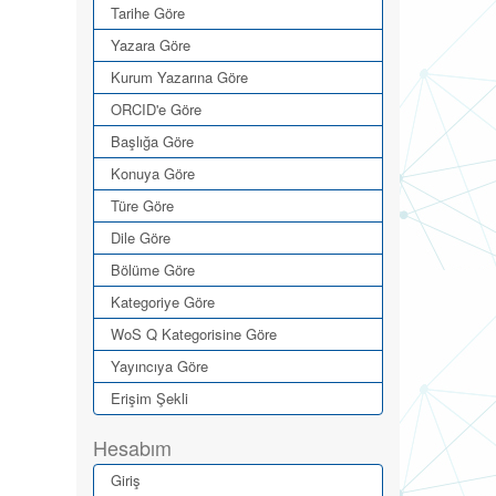
Tarihe Göre
Yazara Göre
Kurum Yazarına Göre
ORCID'e Göre
Başlığa Göre
Konuya Göre
Türe Göre
Dile Göre
Bölüme Göre
Kategoriye Göre
WoS Q Kategorisine Göre
Yayıncıya Göre
Erişim Şekli
Hesabım
Giriş