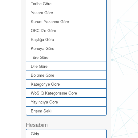
Tarihe Göre
Yazara Göre
Kurum Yazarına Göre
ORCID'e Göre
Başlığa Göre
Konuya Göre
Türe Göre
Dile Göre
Bölüme Göre
Kategoriye Göre
WoS Q Kategorisine Göre
Yayıncıya Göre
Erişim Şekli
Hesabım
Giriş