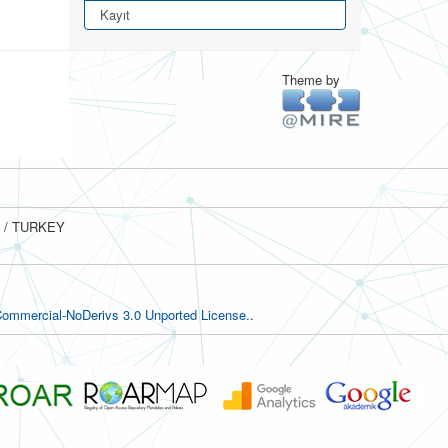
Kayıt
Theme by
ul / TURKEY
ommercial-NoDerivs 3.0 Unported License.
.