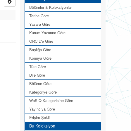
Bölümler & Koleksiyonlar
Tarihe Göre
Yazara Göre
Kurum Yazarına Göre
ORCID'e Göre
Başlığa Göre
Konuya Göre
Türe Göre
Dile Göre
Bölüme Göre
Kategoriye Göre
WoS Q Kategorisine Göre
Yayıncıya Göre
Erişim Şekli
Bu Koleksiyon