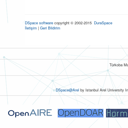
DSpace software
copyright © 2002-2015
DuraSpace
İletişim
|
Geri Bildirim
Türkoba Ma
DSpace@Arel
by Istanbul Arel University I