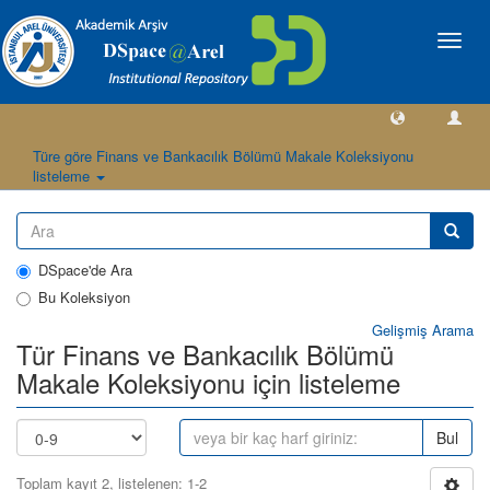
Geçiş
Yönlen
Türe göre Finans ve Bankacılık Bölümü Makale Koleksiyonu
listeleme
DSpace'de Ara
Bu Koleksiyon
Gelişmiş Arama
Tür Finans ve Bankacılık Bölümü
Makale Koleksiyonu için listeleme
Bul
Toplam kayıt 2, listelenen: 1-2