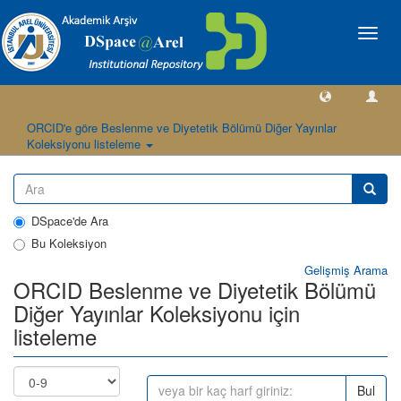
Geçiş
Yönlen
ORCID'e göre Beslenme ve Diyetetik Bölümü Diğer Yayınlar
Koleksiyonu listeleme
DSpace'de Ara
Bu Koleksiyon
Gelişmiş Arama
ORCID Beslenme ve Diyetetik Bölümü
Diğer Yayınlar Koleksiyonu için
listeleme
Bul