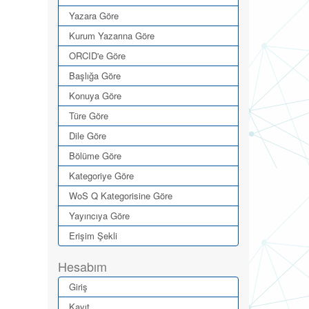
Yazara Göre
Kurum Yazarına Göre
ORCID'e Göre
Başlığa Göre
Konuya Göre
Türe Göre
Dile Göre
Bölüme Göre
Kategoriye Göre
WoS Q Kategorisine Göre
Yayıncıya Göre
Erişim Şekli
Hesabım
Giriş
Kayıt