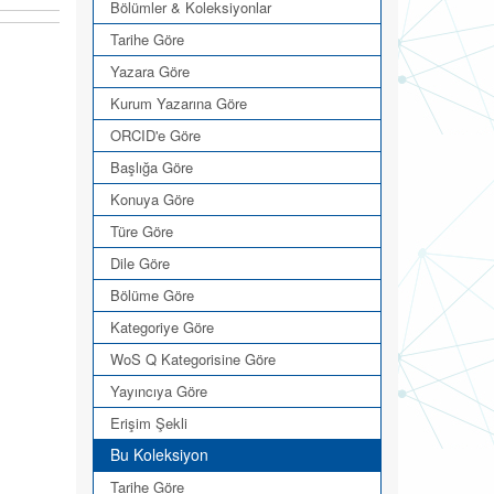
Bölümler & Koleksiyonlar
Tarihe Göre
Yazara Göre
Kurum Yazarına Göre
ORCID'e Göre
Başlığa Göre
Konuya Göre
Türe Göre
Dile Göre
Bölüme Göre
Kategoriye Göre
WoS Q Kategorisine Göre
Yayıncıya Göre
Erişim Şekli
Bu Koleksiyon
Tarihe Göre