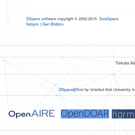
DSpace software
copyright © 2002-2015
DuraSpace
İletişim
|
Geri Bildirim
Türkoba Ma
DSpace@Arel
by Istanbul Arel University I