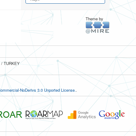
Theme by
ul / TURKEY
ommercial-NoDerivs 3.0 Unported License.
.