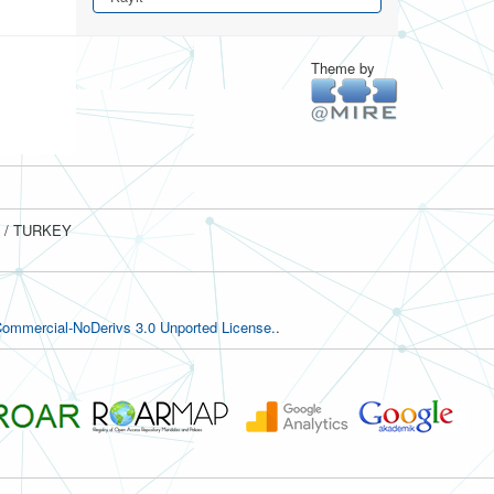
Theme by
ul / TURKEY
ommercial-NoDerivs 3.0 Unported License.
.