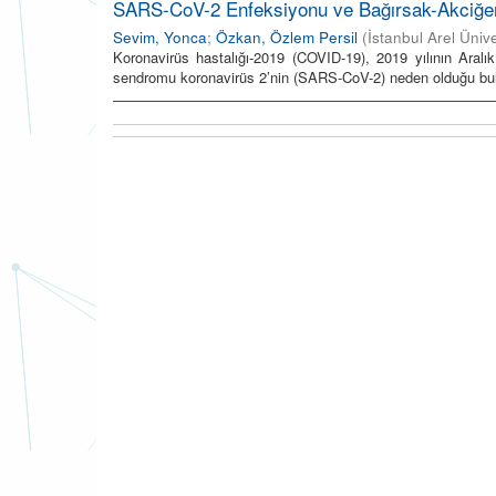
SARS-CoV-2 Enfeksiyonu ve Bağırsak-Akciğe
Sevim, Yonca
;
Özkan, Özlem Persil
(
İstanbul Arel Ünive
Koronavirüs hastalığı-2019 (COVID-19), 2019 yılının Aralı
sendromu koronavirüs 2’nin (SARS-CoV-2) neden olduğu bulaşıc