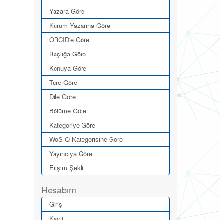
Yazara Göre
Kurum Yazarına Göre
ORCID'e Göre
Başlığa Göre
Konuya Göre
Türe Göre
Dile Göre
Bölüme Göre
Kategoriye Göre
WoS Q Kategorisine Göre
Yayıncıya Göre
Erişim Şekli
Hesabım
Giriş
Kayıt