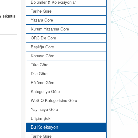
Bölümler & Koleksiyonlar
Tarihe Göre
sıkıntısı
Yazara Göre
Kurum Yazarına Göre
ORCID'e Göre
Başlığa Göre
Konuya Göre
Türe Göre
Dile Göre
Bölüme Göre
Kategoriye Göre
WoS Q Kategorisine Göre
Yayıncıya Göre
Erişim Şekli
Bu Koleksiyon
Tarihe Göre