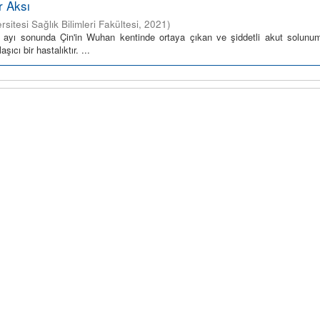
r Aksı
rsitesi Sağlık Bilimleri Fakültesi
,
2021
)
k ayı sonunda Çin'in Wuhan kentinde ortaya çıkan ve şiddetli akut solunum 
ı bir hastalıktır. ...