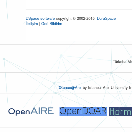
DSpace software
copyright © 2002-2015
DuraSpace
İletişim
|
Geri Bildirim
Türkoba Ma
DSpace@Arel
by Istanbul Arel University I