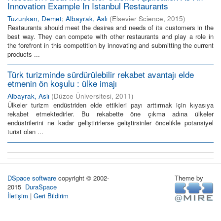
Innovation Example In Istanbul Restaurants
Tuzunkan, Demet
;
Albayrak, Aslı
(
Elsevier Science
,
2015
)
Restaurants should meet the desires and needs of its customers in the
best way. They can compete with other restaurants and play a role in
the forefront in this competition by innovating and submitting the current
products ...
Türk turizminde sürdürülebilir rekabet avantajı elde
etmenin ön koşulu : ülke imajı
Albayrak, Aslı
(
Düzce Üniversitesi
,
2011
)
Ülkeler turizm endüstriden elde ettikleri payı arttırmak için kıyasıya
rekabet etmektedirler. Bu rekabette öne çıkma adına ülkeler
endüstrilerini ne kadar geliştirirlerse geliştirsinler öncelikle potansiyel
turist olan ...
DSpace software
copyright © 2002-
Theme by
2015
DuraSpace
İletişim
|
Geri Bildirim