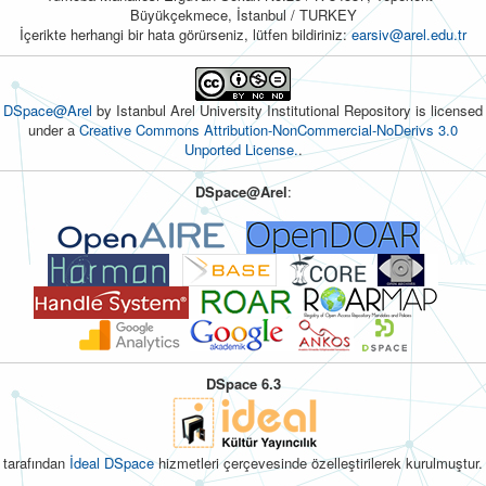
Büyükçekmece, İstanbul / TURKEY
İçerikte herhangi bir hata görürseniz, lütfen bildiriniz:
earsiv@arel.edu.tr
DSpace@Arel
by Istanbul Arel University Institutional Repository is licensed
under a
Creative Commons Attribution-NonCommercial-NoDerivs 3.0
Unported License.
.
DSpace@Arel
:
DSpace 6.3
tarafından
İdeal DSpace
hizmetleri çerçevesinde özelleştirilerek kurulmuştur.