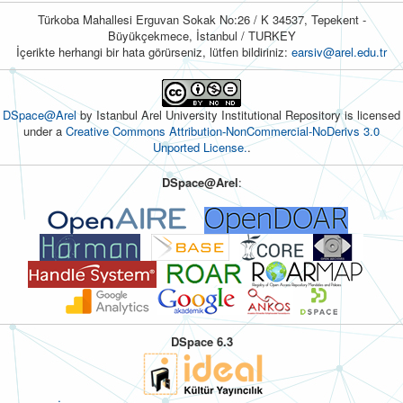
Türkoba Mahallesi Erguvan Sokak No:26 / K 34537, Tepekent -
Büyükçekmece, İstanbul / TURKEY
İçerikte herhangi bir hata görürseniz, lütfen bildiriniz:
earsiv@arel.edu.tr
DSpace@Arel
by Istanbul Arel University Institutional Repository is licensed
under a
Creative Commons Attribution-NonCommercial-NoDerivs 3.0
Unported License.
.
DSpace@Arel
:
DSpace 6.3