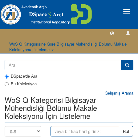
Geçiş
Yönlen
WoS Q Kategorisine Göre Bilgisayar Mühendisliği Bölümü Makale
Koleksiyonu Listeleme
DSpace'de Ara
Bu Koleksiyon
Gelişmiş Arama
WoS Q Kategorisi Bilgisayar
Mühendisliği Bölümü Makale
Koleksiyonu İçin Listeleme
Bul