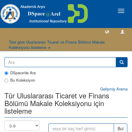
Geçiş
Yönlen
Türe göre Uluslararası Ticaret ve Finans Bölümü Makale
Koleksiyonu listeleme
DSpace'de Ara
Bu Koleksiyon
Gelişmiş Arama
Tür Uluslararası Ticaret ve Finans
Bölümü Makale Koleksiyonu için
listeleme
Bul