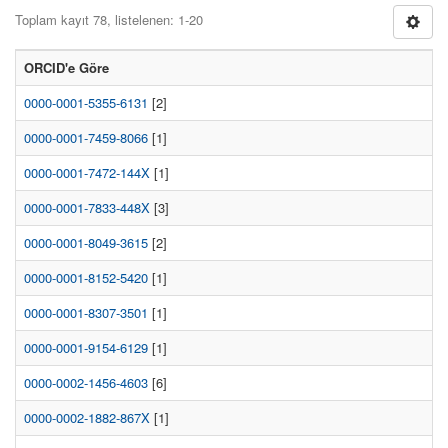
Toplam kayıt 78, listelenen: 1-20
ORCID'e Göre
0000-0001-5355-6131
[2]
0000-0001-7459-8066
[1]
0000-0001-7472-144X
[1]
0000-0001-7833-448X
[3]
0000-0001-8049-3615
[2]
0000-0001-8152-5420
[1]
0000-0001-8307-3501
[1]
0000-0001-9154-6129
[1]
0000-0002-1456-4603
[6]
0000-0002-1882-867X
[1]