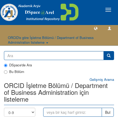
Geçiş
Yönlen
ORCID'e göre İşletme Bölümü / Department of Business
Administration listeleme
DSpace'de Ara
Bu Bölüm
Gelişmiş Arama
ORCID İşletme Bölümü / Department
of Business Administration için
listeleme
Bul