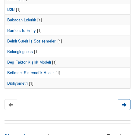
B2B
[1]
Babacan Liderlik
[1]
Barriers to Entry
[1]
Belirli Süreli İş Sözleşmeleri
[1]
Belongingness
[1]
Beş Faktör Kişilik Modeli
[1]
Betimsel-Sistematik Analiz
[1]
Bibliyometri
[1]