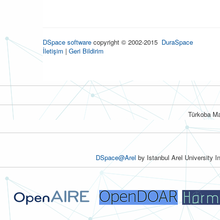
DSpace software
copyright © 2002-2015
DuraSpace
İletişim
|
Geri Bildirim
Türkoba Ma
DSpace@Arel
by Istanbul Arel University I