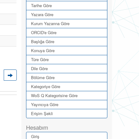
Tarihe Göre
Yazara Göre
Kurum Yazarına Göre
ORCID'e Göre
Başlığa Göre
Konuya Göre
Türe Göre
Dile Göre
Bölüme Göre
Kategoriye Göre
WoS Q Kategorisine Göre
Yayıncıya Göre
Erişim Şekli
Hesabım
Giriş