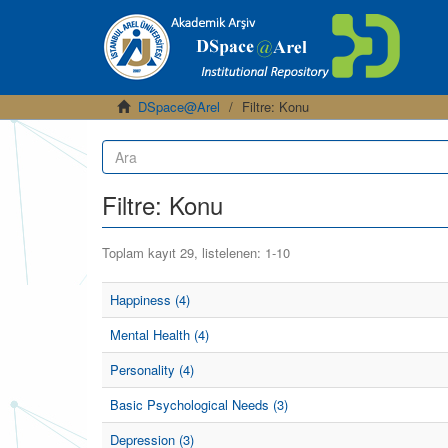
DSpace@Arel
Filtre: Konu
Filtre: Konu
Toplam kayıt 29, listelenen: 1-10
Happiness (4)
Mental Health (4)
Personality (4)
Basic Psychological Needs (3)
Depression (3)