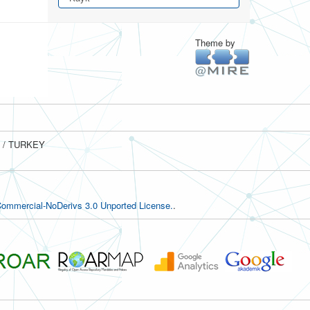
Theme by
ul / TURKEY
ommercial-NoDerivs 3.0 Unported License.
.