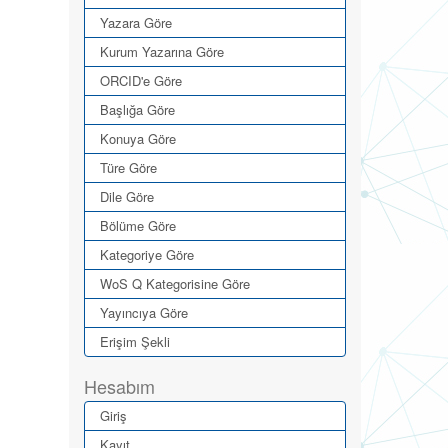
Yazara Göre
Kurum Yazarına Göre
ORCID'e Göre
Başlığa Göre
Konuya Göre
Türe Göre
Dile Göre
Bölüme Göre
Kategoriye Göre
WoS Q Kategorisine Göre
Yayıncıya Göre
Erişim Şekli
Hesabım
Giriş
Kayıt