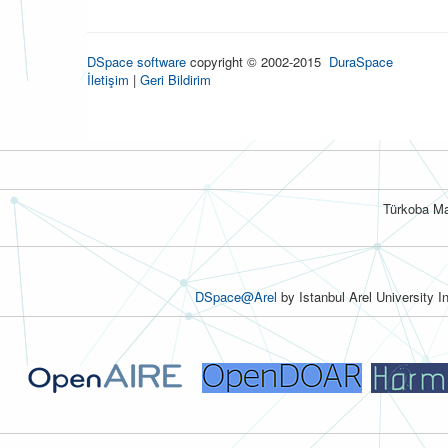
DSpace software
copyright © 2002-2015
DuraSpace
İletişim
|
Geri Bildirim
Türkoba Ma
DSpace@Arel
by Istanbul Arel University I