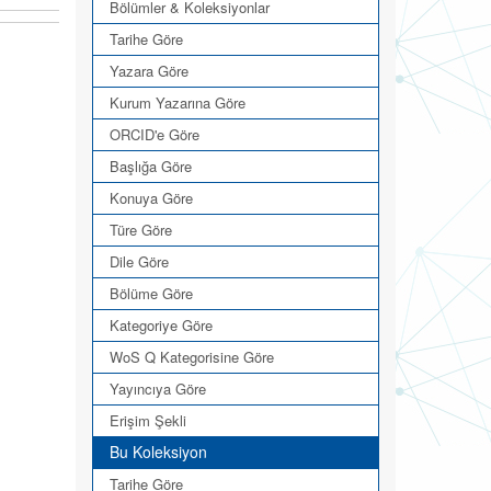
Bölümler & Koleksiyonlar
Tarihe Göre
Yazara Göre
Kurum Yazarına Göre
ORCID'e Göre
Başlığa Göre
Konuya Göre
Türe Göre
Dile Göre
Bölüme Göre
Kategoriye Göre
WoS Q Kategorisine Göre
Yayıncıya Göre
Erişim Şekli
Bu Koleksiyon
Tarihe Göre