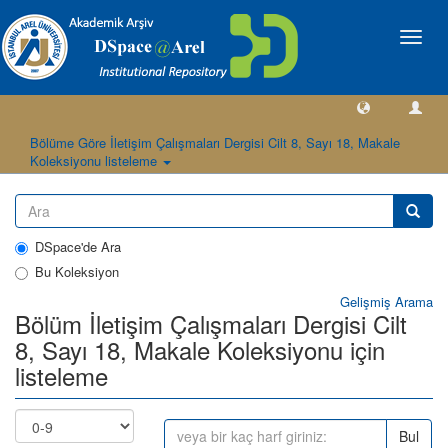
Geçiş
Yönlen
Bölüme Göre İletişim Çalışmaları Dergisi Cilt 8, Sayı 18, Makale
Koleksiyonu listeleme
DSpace'de Ara
Bu Koleksiyon
Gelişmiş Arama
Bölüm İletişim Çalışmaları Dergisi Cilt
8, Sayı 18, Makale Koleksiyonu için
listeleme
Bul