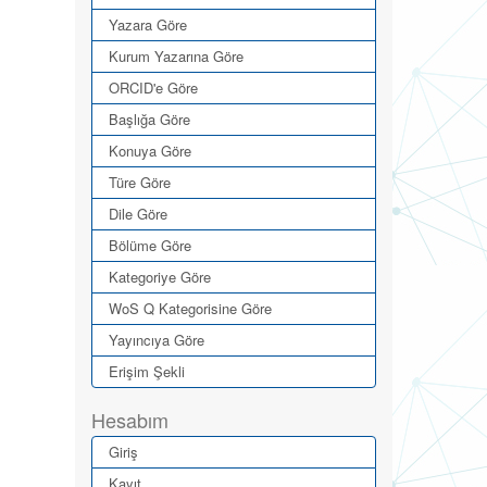
Yazara Göre
Kurum Yazarına Göre
ORCID'e Göre
Başlığa Göre
Konuya Göre
Türe Göre
Dile Göre
Bölüme Göre
Kategoriye Göre
WoS Q Kategorisine Göre
Yayıncıya Göre
Erişim Şekli
Hesabım
Giriş
Kayıt