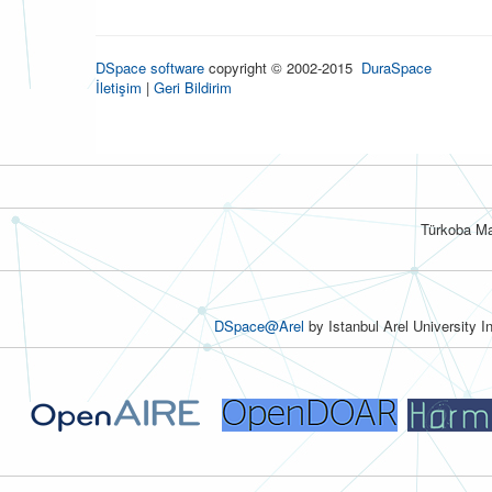
DSpace software
copyright © 2002-2015
DuraSpace
İletişim
|
Geri Bildirim
Türkoba Ma
DSpace@Arel
by Istanbul Arel University I