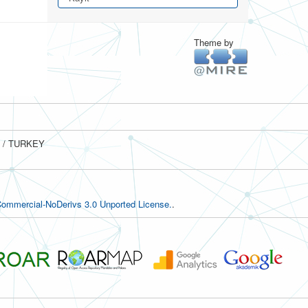
Theme by
ul / TURKEY
ommercial-NoDerivs 3.0 Unported License.
.