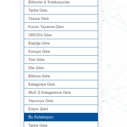
Bölümler & Koleksiyonlar
Tarihe Göre
Yazara Göre
Kurum Yazarına Göre
ORCID'e Göre
Başlığa Göre
Konuya Göre
Türe Göre
Dile Göre
Bölüme Göre
Kategoriye Göre
WoS Q Kategorisine Göre
Yayıncıya Göre
Erişim Şekli
Bu Koleksiyon
Tarihe Göre