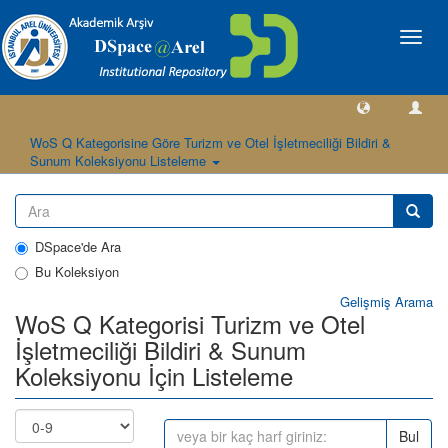
Geçiş
Yönlen
WoS Q Kategorisine Göre Turizm ve Otel İşletmeciliği Bildiri &
Sunum Koleksiyonu Listeleme
DSpace'de Ara
Bu Koleksiyon
Gelişmiş Arama
WoS Q Kategorisi Turizm ve Otel
İşletmeciliği Bildiri & Sunum
Koleksiyonu İçin Listeleme
Bul