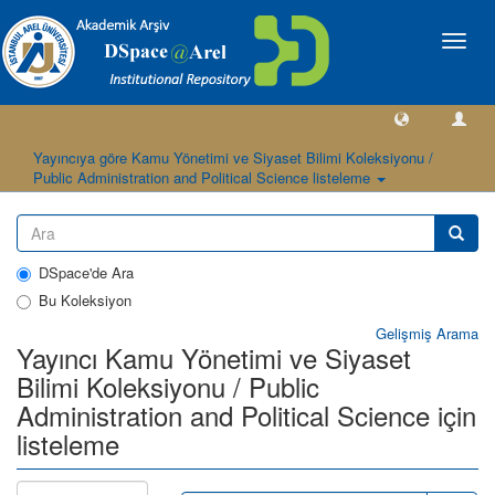
Geçiş
Yönlen
Yayıncıya göre Kamu Yönetimi ve Siyaset Bilimi Koleksiyonu /
Public Administration and Political Science listeleme
DSpace'de Ara
Bu Koleksiyon
Gelişmiş Arama
Yayıncı Kamu Yönetimi ve Siyaset
Bilimi Koleksiyonu / Public
Administration and Political Science için
listeleme