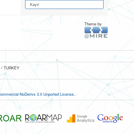
Kayıt
Theme by
ul / TURKEY
ommercial-NoDerivs 3.0 Unported License.
.