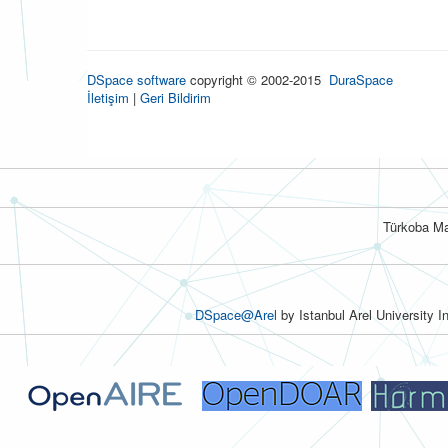
DSpace software
copyright © 2002-2015
DuraSpace
İletişim
|
Geri Bildirim
Türkoba Ma
DSpace@Arel
by Istanbul Arel University I