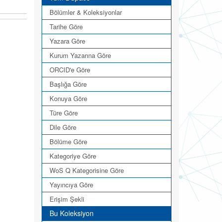
Bölümler & Koleksiyonlar
Tarihe Göre
Yazara Göre
Kurum Yazarına Göre
ORCID'e Göre
Başlığa Göre
Konuya Göre
Türe Göre
Dile Göre
Bölüme Göre
Kategoriye Göre
WoS Q Kategorisine Göre
Yayıncıya Göre
Erişim Şekli
Bu Koleksiyon