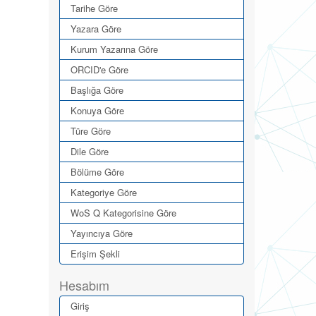
Tarihe Göre
Yazara Göre
Kurum Yazarına Göre
ORCID'e Göre
Başlığa Göre
Konuya Göre
Türe Göre
Dile Göre
Bölüme Göre
Kategoriye Göre
WoS Q Kategorisine Göre
Yayıncıya Göre
Erişim Şekli
Hesabım
Giriş